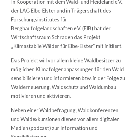
In Kooperation mit dem Wald- und Heideland e.V.,
der LAG Elbe-Elster und in Trägerschaft des
Forschungsinstitutes für
Bergbaufolgelandschaften e.V. (FIB) hat der
Wirtschaftsraum Schraden das Projekt
„Klimastabile Wälder für Elbe-Elster“ mit initiiert.
Das Projekt will vor allem kleine Waldbesitzer zu
möglichen Klimafolgenanpassungen für den Wald
sensibilisieren und informieren bzw. in der Folge zu
Walderneuerung, Waldschutz und Waldumbau
motivieren und aktivieren.
Neben einer Waldbefragung, Waldkonferenzen
und Waldexkursionen dienen vor allem digitalen
Medien (podcast) zur Information und
Sensibilisierung.