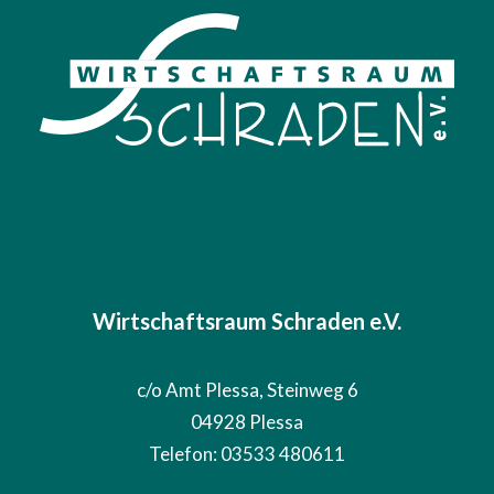
Wirtschaftsraum Schraden e.V.
c/o Amt Plessa, Steinweg 6
04928 Plessa
Telefon: 03533 480611